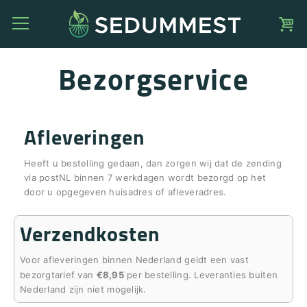
Bezorgservice
Afleveringen
Heeft u bestelling gedaan, dan zorgen wij dat de zending
via postNL binnen 7 werkdagen wordt bezorgd op het
door u opgegeven huisadres of afleveradres.
Verzendkosten
Voor afleveringen binnen Nederland geldt een vast
€8,95
bezorgtarief van
per bestelling. Leveranties buiten
Nederland zijn niet mogelijk.