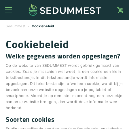
Sedummest
Cookiebeleid
Cookiebeleid
Welke gegevens worden opgeslagen?
Op de website van SEDUMMEST wordt gebruik gemaakt van
cookies. Zoals je misschien wel weet, is een cookie een klein
tekstbestandje. In dit tekstbestandje wordt informatie
opgeslagen. Dit tekstbestandje, ofwel een cookie, wordt bij je
bezoek aan onze website opgeslagen op je pc, tablet of
smartphone. Mocht je op een later moment nog een bezoekje
aan onze website brengen, dan wordt deze informatie weer
herkend.
Soorten cookies
Er zijn verschillende soorten cookies: functionele, analytische