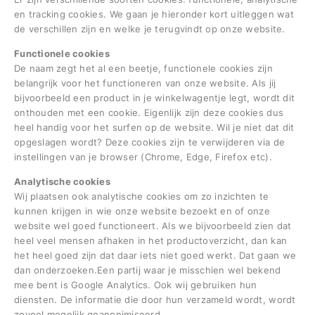
en tracking cookies. We gaan je hieronder kort uitleggen wat
de verschillen zijn en welke je terugvindt op onze website.
Functionele cookies
De naam zegt het al een beetje, functionele cookies zijn
belangrijk voor het functioneren van onze website. Als jij
bijvoorbeeld een product in je winkelwagentje legt, wordt dit
onthouden met een cookie. Eigenlijk zijn deze cookies dus
heel handig voor het surfen op de website. Wil je niet dat dit
opgeslagen wordt? Deze cookies zijn te verwijderen via de
instellingen van je browser (Chrome, Edge, Firefox etc).
Analytische cookies
Wij plaatsen ook analytische cookies om zo inzichten te
kunnen krijgen in wie onze website bezoekt en of onze
website wel goed functioneert. Als we bijvoorbeeld zien dat
heel veel mensen afhaken in het productoverzicht, dan kan
het heel goed zijn dat daar iets niet goed werkt. Dat gaan we
dan onderzoeken.Een partij waar je misschien wel bekend
mee bent is Google Analytics. Ook wij gebruiken hun
diensten. De informatie die door hun verzameld wordt, wordt
zoveel mogelijk geanonimiseerd.