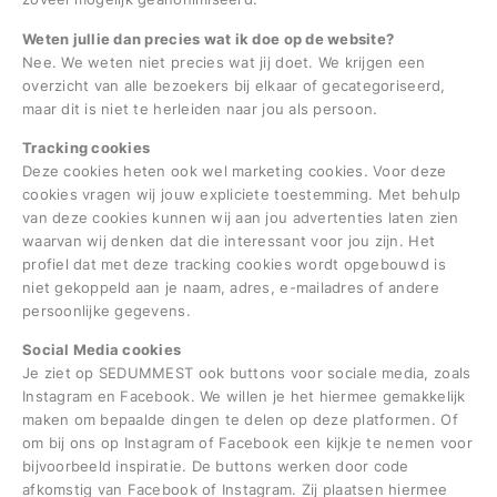
Weten jullie dan precies wat ik doe op de website?
Nee. We weten niet precies wat jij doet. We krijgen een
overzicht van alle bezoekers bij elkaar of gecategoriseerd,
maar dit is niet te herleiden naar jou als persoon.
Tracking cookies
Deze cookies heten ook wel marketing cookies. Voor deze
cookies vragen wij jouw expliciete toestemming. Met behulp
van deze cookies kunnen wij aan jou advertenties laten zien
waarvan wij denken dat die interessant voor jou zijn. Het
profiel dat met deze tracking cookies wordt opgebouwd is
niet gekoppeld aan je naam, adres, e-mailadres of andere
persoonlijke gegevens.
Social Media cookies
Je ziet op SEDUMMEST ook buttons voor sociale media, zoals
Instagram en Facebook. We willen je het hiermee gemakkelijk
maken om bepaalde dingen te delen op deze platformen. Of
om bij ons op Instagram of Facebook een kijkje te nemen voor
bijvoorbeeld inspiratie. De buttons werken door code
afkomstig van Facebook of Instagram. Zij plaatsen hiermee